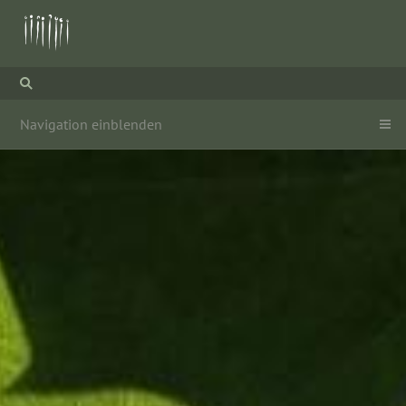
Navigation einblenden